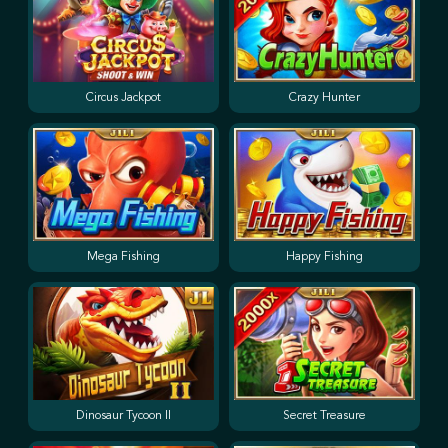
Circus Jackpot
Crazy Hunter
Mega Fishing
Happy Fishing
Dinosaur Tycoon II
Secret Treasure