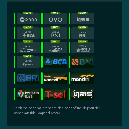
* Selama bank maintenance dan bank offline deposit dan
penarikan tidak dapat diproses