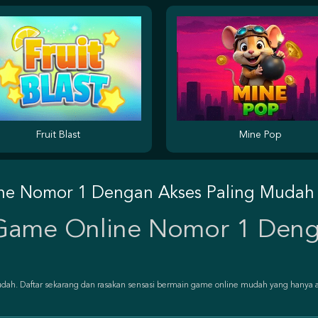
Fruit Blast
Mine Pop
e Nomor 1 Dengan Akses Paling Mudah
ame Online Nomor 1 Denga
udah. Daftar sekarang dan rasakan sensasi bermain game online mudah yang hanya 