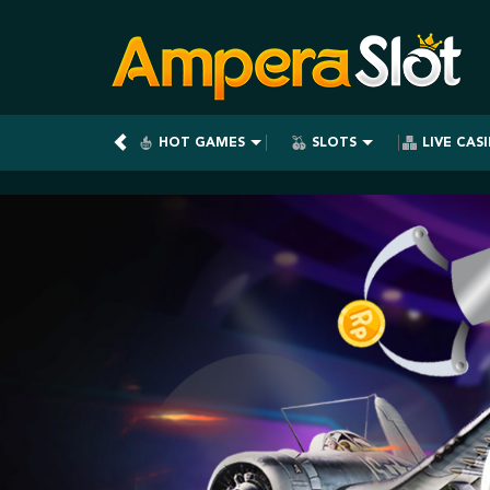
HOT GAMES
SLOTS
LIVE CAS