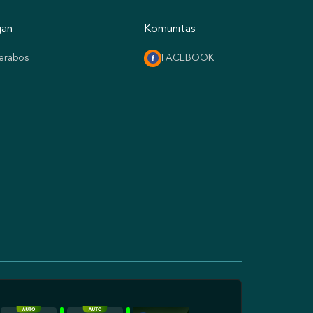
gan
Komunitas
erabos
FACEBOOK