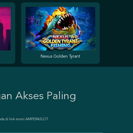
Nexus Golden Tyrant
n Akses Paling
ada di link resmi AMPERASLOT.