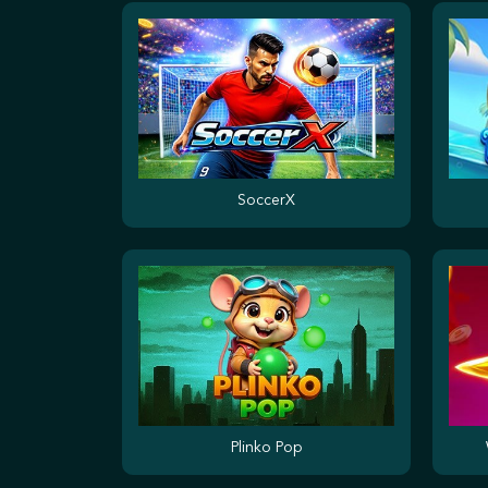
SoccerX
Plinko Pop