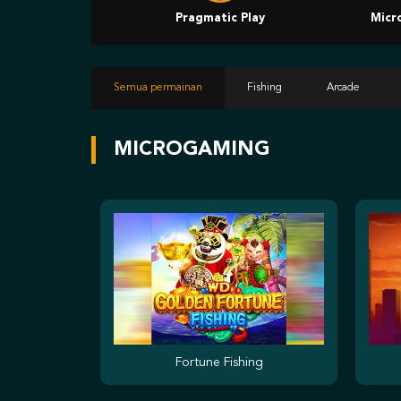
Pragmatic Play
Micr
Semua permainan
Fishing
Arcade
MICROGAMING
Fortune Fishing