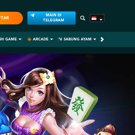
MAIN DI
FTAR
TELEGRAM
SH GAME
ARCADE
SABUNG AYAM
PROMOSI