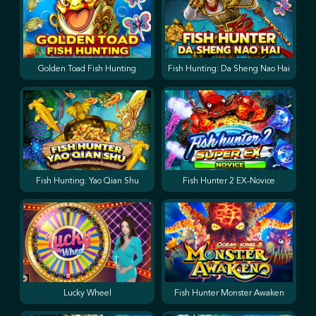
Golden Toad Fish Hunting
Fish Hunting: Da Sheng Nao Hai
Fish Hunting: Yao Qian Shu
Fish Hunter 2 EX-Novice
Lucky Wheel
Fish Hunter Monster Awaken