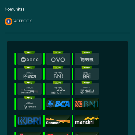
Komunitas
FACEBOOK