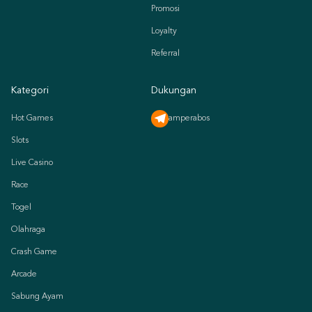
Promosi
Loyalty
Referral
Kategori
Dukungan
Hot Games
amperabos
Slots
Live Casino
Race
Togel
Olahraga
Crash Game
Arcade
Sabung Ayam