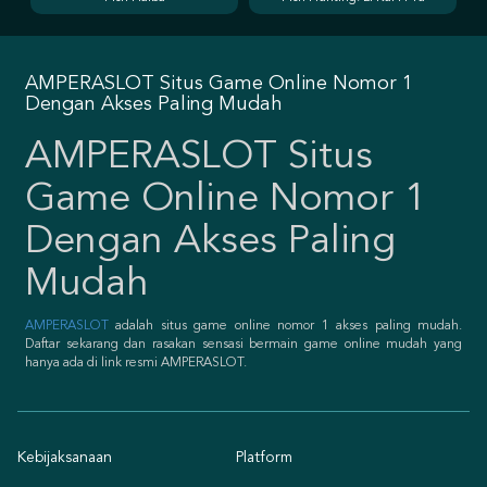
AMPERASLOT Situs Game Online Nomor 1
Dengan Akses Paling Mudah
AMPERASLOT Situs
Game Online Nomor 1
Dengan Akses Paling
Mudah
AMPERASLOT
adalah situs game online nomor 1 akses paling mudah.
Daftar sekarang dan rasakan sensasi bermain game online mudah yang
hanya ada di link resmi AMPERASLOT.
Kebijaksanaan
Platform