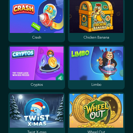
Crash
Chicken Banana
Cryptos
Limbo
Twist X-mas
Wheel Out