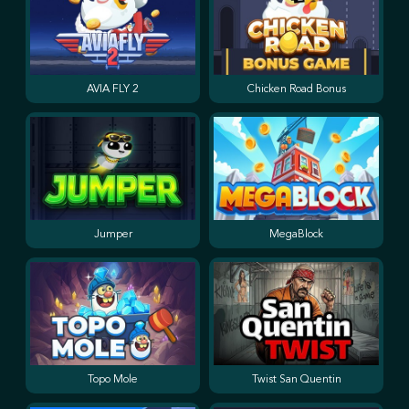
AVIA FLY 2
Chicken Road Bonus
Jumper
MegaBlock
Topo Mole
Twist San Quentin