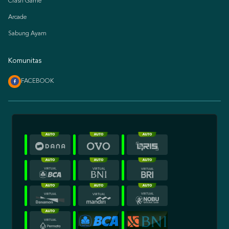
Crash Game
Arcade
Sabung Ayam
Komunitas
FACEBOOK