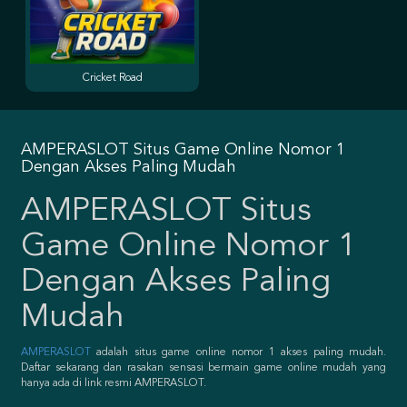
Cricket Road
AMPERASLOT Situs Game Online Nomor 1
Dengan Akses Paling Mudah
AMPERASLOT Situs
Game Online Nomor 1
Dengan Akses Paling
Mudah
AMPERASLOT
adalah situs game online nomor 1 akses paling mudah.
Daftar sekarang dan rasakan sensasi bermain game online mudah yang
hanya ada di link resmi AMPERASLOT.