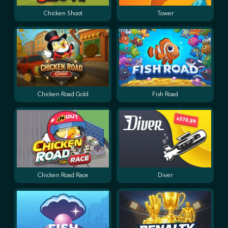
Chicken Shoot
Tower
Chicken Road Gold
Fish Road
Chicken Road Race
Diver