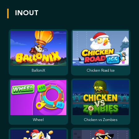
INOUT
BalloniX
Chicken Road Ice
Wheel
Chicken vs Zombies