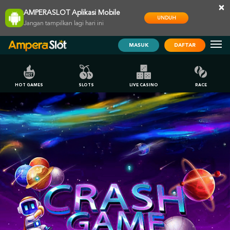
×
AMPERASLOT Aplikasi Mobile
UNDUH
Jangan tampilkan lagi hari ini
MASUK
DAFTAR
HOT GAMES
SLOTS
LIVE CASINO
RACE